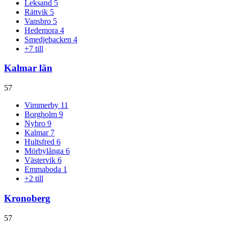
Leksand
5
Rättvik
5
Vansbro
5
Hedemora
4
Smedjebacken
4
+
7
till
Kalmar län
57
Vimmerby
11
Borgholm
9
Nybro
9
Kalmar
7
Hultsfred
6
Mörbylånga
6
Västervik
6
Emmaboda
1
+
2
till
Kronoberg
57