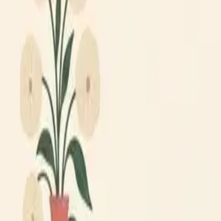
Lägg till din loppis