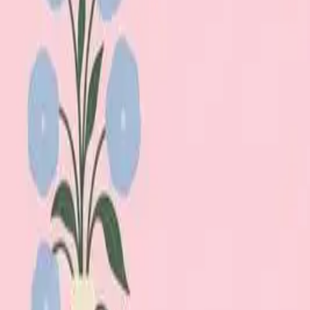
Lägg till din loppis