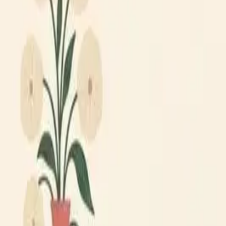
Lägg till din loppis